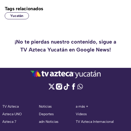
Tags relacionados
Yucatán
¡No te pierdas nuestro contenido, sigue a
TV Azteca Yucatán en Google News!
TV Azteca
Noticias
a más +
Azteca UNO
Deportes
Videos
Azteca 7
adn Noticias
TV Azteca Internacional