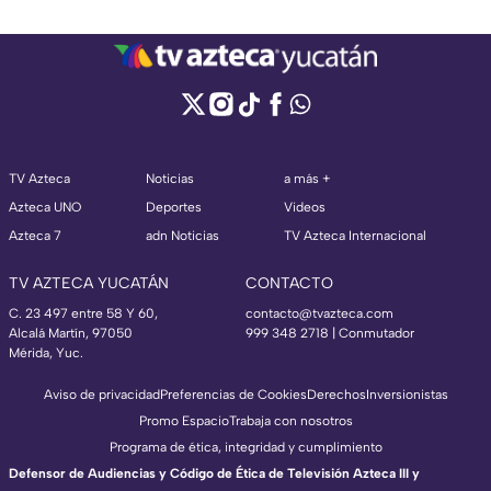
TV Azteca
Noticias
a más +
Azteca UNO
Deportes
Videos
Azteca 7
adn Noticias
TV Azteca Internacional
TV AZTECA YUCATÁN
CONTACTO
C. 23 497 entre 58 Y 60,
contacto@tvazteca.com
Alcalá Martín, 97050
999 348 2718 | Conmutador
Mérida, Yuc.
Aviso de privacidad
Preferencias de Cookies
Derechos
Inversionistas
Promo Espacio
Trabaja con nosotros
Programa de ética, integridad y cumplimiento
Defensor de Audiencias y Código de Ética de Televisión Azteca III y