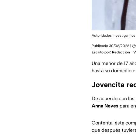
Autoridades investigan los
Publicado 30/06/2026 | 🕑
Escrito por:
Redacción TV
Una menor de 17 año
hasta su domicilio 
Jovencita rec
De acuerdo con los 
Anna Neves
para en
Contenta, ésta comp
que después tuvier