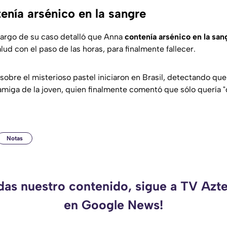
enía arsénico en la sangre
cargo de su caso detalló que Anna
contenía arsénico en la san
ud con el paso de las horas, para finalmente fallecer.
sobre el misterioso pastel iniciaron en Brasil, detectando que
miga de la joven, quien finalmente comentó que sólo quería "d
Notas
rdas nuestro contenido, sigue a TV Azt
en Google News!