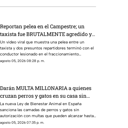
Reportan pelea en el Campestre; un
taxista fue BRUTALMENTE agredido y
todo quedó grabado
Un video viral que muestra una pelea entre un
taxista y dos presuntos repartidores terminó con el
conductor lesionado en el fraccionamiento
Campestre.
agosto 05, 2026 08:28 p. m.
Darán MULTA MILLONARIA a quienes
cruzan perros y gatos en su casa sin
autorización; esto se sabe
La nueva Ley de Bienestar Animal en España
sanciona las camadas de perros y gatos sin
autorización con multas que pueden alcanzar hasta
200 mil euros.
agosto 05, 2026 07:35 p. m.