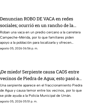
Denuncian ROBO DE VACA en redes
sociales; ocurrió en un rancho de la
carretera Campeche-Mérida
Roban una vaca en un predio cercano a la carretera
Campeche-Mérida, por lo que familiares piden
apoyo a la población para localizarla y ofrecen
recompensa.
agosto 05, 2026 06:56 p. m.
¡De miedo! Serpiente causa CAOS entre
vecinos de Piedra de Agua; esto pasó al
final
Una serpiente aparece en el fraccionamiento Piedra
de Agua y causa temor entre los vecinos, por lo que
se pide ayuda a la Policía Municipal de Umán.
agosto 05, 2026 05:51 p. m.