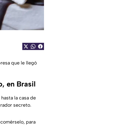
resa que le llegó
, en Brasil
 hasta la casa de
rador secreto.
a comérselo, para