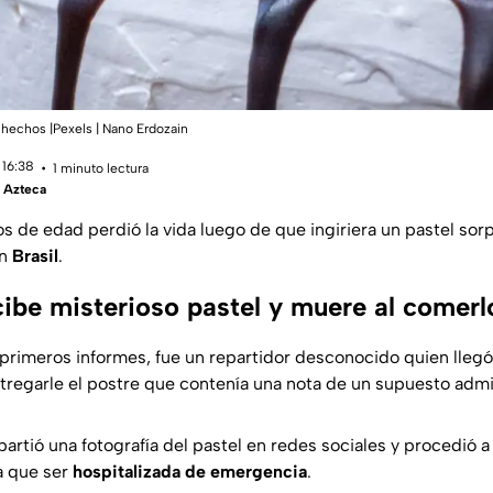
 hechos |Pexels | Nano Erdozain
 16:38
1 minuto lectura
 Azteca
s de edad perdió la vida luego de que ingiriera un pastel sorp
en
Brasil
.
ibe misterioso pastel y muere al comerlo
primeros informes, fue un repartidor desconocido quien llegó
tregarle el postre que contenía una nota de un supuesto admi
artió una fotografía del pastel en redes sociales y procedió 
a que ser
hospitalizada de emergencia
.