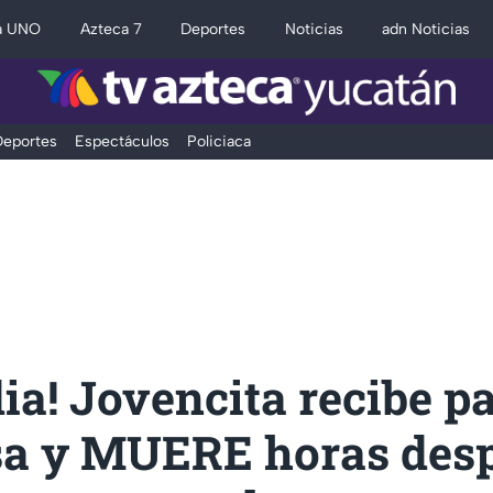
a UNO
Azteca 7
Deportes
Noticias
adn Noticias
eportes
Espectáculos
Policiaca
ia! Jovencita recibe pa
sa y MUERE horas des