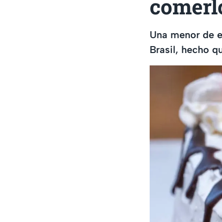
comerlo
Una menor de ed
Brasil, hecho q