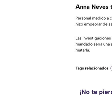
Anna Neves t
Personal médico a 
hizo empeorar de sal
Las investigaciones 
mandado sería una a
matarla.
Tags relacionados
¡No te pie