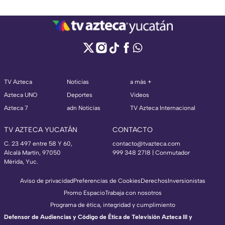
TV Azteca
Noticias
a más +
Azteca UNO
Deportes
Videos
Azteca 7
adn Noticias
TV Azteca Internacional
TV AZTECA YUCATÁN
CONTACTO
C. 23 497 entre 58 Y 60,
contacto@tvazteca.com
Alcalá Martín, 97050
999 348 2718 | Conmutador
Mérida, Yuc.
Aviso de privacidad
Preferencias de Cookies
Derechos
Inversionistas
Promo Espacio
Trabaja con nosotros
Programa de ética, integridad y cumplimiento
Defensor de Audiencias y Código de Ética de Televisión Azteca III y