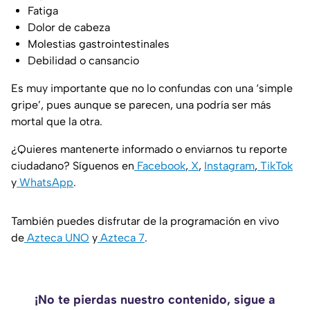
Fatiga
Dolor de cabeza
Molestias gastrointestinales
Debilidad o cansancio
Es muy importante que no lo confundas con una ‘simple
gripe’, pues aunque se parecen, una podría ser más
mortal que la otra.
¿Quieres mantenerte informado o enviarnos tu reporte
ciudadano? Síguenos en
Facebook
,
X
,
Instagram
,
TikTok
y
WhatsApp
.
También puedes disfrutar de la programación en vivo
de
Azteca UNO
y
Azteca 7
.
¡No te pierdas nuestro contenido, sigue a