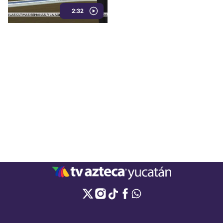
únicamente con testimonios.
2:32