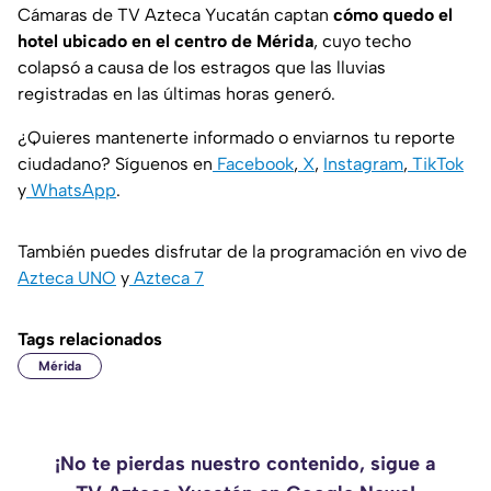
Cámaras de TV Azteca Yucatán captan
cómo quedo el
hotel ubicado en el centro de Mérida
, cuyo techo
colapsó a causa de los estragos que las lluvias
registradas en las últimas horas generó.
¿Quieres mantenerte informado o enviarnos tu reporte
ciudadano? Síguenos en
Facebook
,
X
,
Instagram
,
TikTok
y
WhatsApp
.
También puedes disfrutar de la programación en vivo de
Azteca UNO
y
Azteca 7
Tags relacionados
Mérida
¡No te pierdas nuestro contenido, sigue a