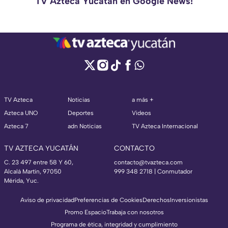
TV Azteca Yucatán en Google News!
TV Azteca
Noticias
a más +
Azteca UNO
Deportes
Videos
Azteca 7
adn Noticias
TV Azteca Internacional
TV AZTECA YUCATÁN
CONTACTO
C. 23 497 entre 58 Y 60,
contacto@tvazteca.com
Alcalá Martín, 97050
999 348 2718 | Conmutador
Mérida, Yuc.
Aviso de privacidad
Preferencias de Cookies
Derechos
Inversionistas
Promo Espacio
Trabaja con nosotros
Programa de ética, integridad y cumplimiento