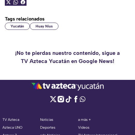
Tags relacionados
Yucatán
Huay Nius
¡No te pierdas nuestro contenido, sigue a
TV Azteca Yucatán en Google News!
TV Azteca
Noticias
a más +
Azteca UNO
Deportes
Videos