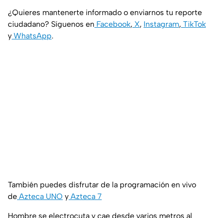
¿Quieres mantenerte informado o enviarnos tu reporte
ciudadano? Síguenos en
Facebook
,
X
,
Instagram
,
TikTok
y
WhatsApp
.
También puedes disfrutar de la programación en vivo
de
Azteca UNO
y
Azteca 7
Hombre se electrocuta y cae desde varios metros al