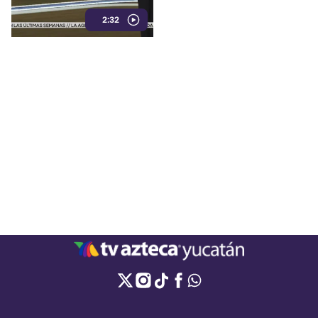
únicamente con testimonios.
2:32