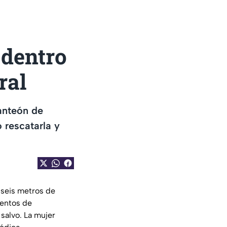
 dentro
ral
anteón de
 rescatarla y
 seis metros de
mentos de
 salvo. La mujer