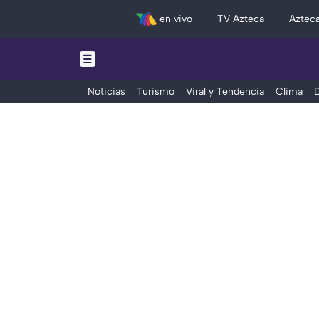
en vivo
TV Azteca
Aztec
Noticias
Turismo
Viral y Tendencia
Clima
D