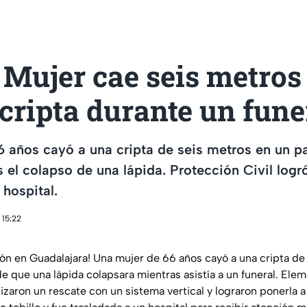
Mujer cae seis metros
cripta durante un fune
 años cayó a una cripta de seis metros en un p
s el colapso de una lápida. Protección Civil logró
 hospital.
 15:22
n en Guadalajara! Una mujer de 66 años cayó a una cripta de
e que una lápida colapsara mientras asistía a un funeral. Ele
lizaron un rescate con un sistema vertical y lograron ponerla a