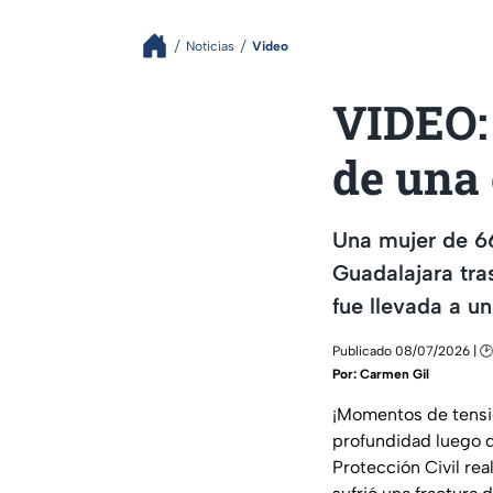
Noticias
Video
VIDEO: 
de una 
Una mujer de 66
Guadalajara tra
fue llevada a un
Publicado 08/07/2026 | 🕑
Por:
Carmen Gil
¡Momentos de tensió
profundidad luego d
Protección Civil rea