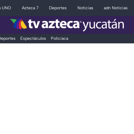
a UNO
Azteca 7
Deportes
Noticias
adn Noticias
eportes
Espectáculos
Policiaca