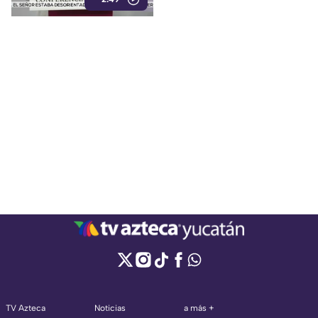
quienes expresan
preocupación por posibles
afectaciones a la libertad de
expresión.
TV Azteca
Noticias
a más +