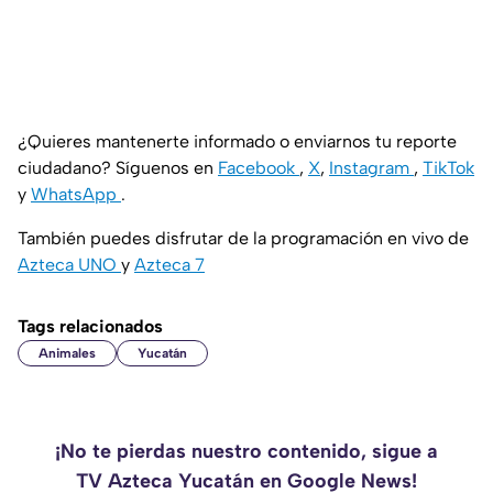
¿Quieres mantenerte informado o enviarnos tu reporte
ciudadano? Síguenos en
Facebook
,
X
,
Instagram
,
TikTok
y
WhatsApp
.
También puedes disfrutar de la programación en vivo de
Azteca UNO
y
Azteca 7
Tags relacionados
Animales
Yucatán
¡No te pierdas nuestro contenido, sigue a
TV Azteca Yucatán en Google News!