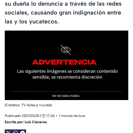
su dueña lo denuncia a través de las redes
sociales, causando gran indignación entre
las y los yucatecos.
|Créditos: TV Azteca Yucatán
Publicado 25/11/2025 | 🕑 17:26
1 minuto lectura
Escrito por:
Luis Cisneros