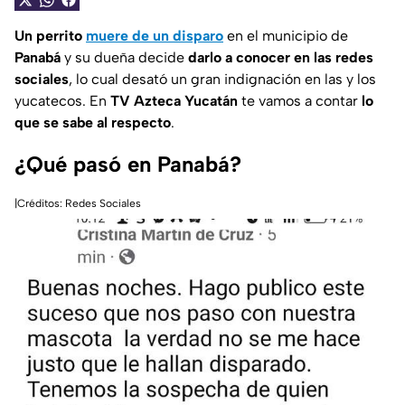
Un perrito
muere de un disparo
en el municipio de
Panabá
y su dueña decide
darlo a conocer en las redes
sociales
, lo cual desató un gran indignación en las y los
yucatecos. En
TV Azteca Yucatán
te vamos a contar
lo
que se sabe al respecto
.
¿Qué pasó en Panabá?
|Créditos: Redes Sociales