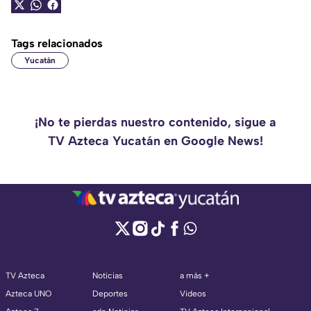
Tags relacionados
Yucatán
¡No te pierdas nuestro contenido, sigue a
TV Azteca Yucatán en Google News!
TV Azteca
Noticias
a más +
Azteca UNO
Deportes
Videos