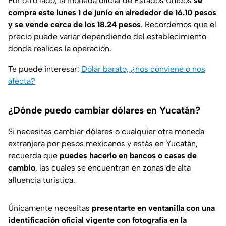
Por otro lado, la moneda oficial de Estados Unidos
se
compra este lunes 1 de junio en alrededor de 16.10 pesos
y se vende cerca de los 18.24 pesos
. Recordemos que el
precio puede variar dependiendo del establecimiento
donde realices la operación.
Te puede interesar:
Dólar barato, ¿nos conviene o nos
afecta?
¿Dónde puedo cambiar dólares en Yucatán?
Si necesitas cambiar dólares o cualquier otra moneda
extranjera por pesos mexicanos y estás en Yucatán,
recuerda que
puedes hacerlo en bancos o casas de
cambio
, las cuales se encuentran en zonas de alta
afluencia turística.
Únicamente necesitas
presentarte en ventanilla con una
identificación oficial vigente con fotografía en la