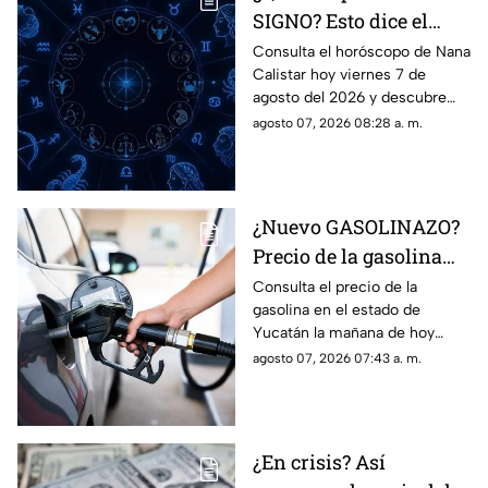
SIGNO? Esto dice el
horóscopo de Nana
Consulta el horóscopo de Nana
Calistar hoy viernes 7 de
Calistar HOY, viernes 7
agosto del 2026 y descubre
de agosto
cómo te irá en el amor, dinero,
agosto 07, 2026 08:28 a. m.
fortuna, trabajo y suerte.
¿Nuevo GASOLINAZO?
Precio de la gasolina
HOY viernes 7 de
Consulta el precio de la
gasolina en el estado de
agosto en Yucatán
Yucatán la mañana de hoy
viernes 7 de agosto y
agosto 07, 2026 07:43 a. m.
descubre cómo afectará tu
cartera.
¿En crisis? Así