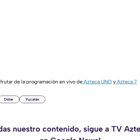
rutar de la programación en vivo de
Azteca UNO
y
Azteca 7
Dólar
Yucatán
rdas nuestro contenido, sigue a TV Azt