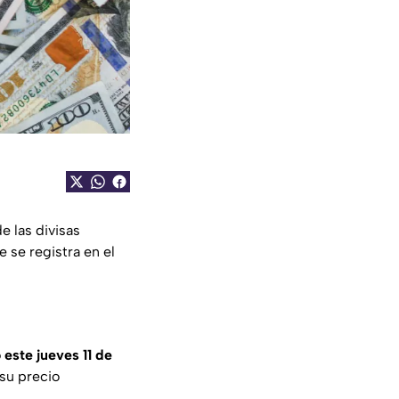
e las divisas
 se registra en el
este jueves 11 de
 su precio