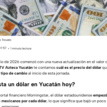
o Trovato
07:57
1 minuto lectura
nio de 2026 comenzó con una nueva actualización en el valor d
TV Azteca Yucatán
te contamos
cuál es el precio del dólar
que
 tipo de cambio
al inicio de esta jornada.
ta un dólar en Yucatán hoy?
ortal financiero Morningstar, el dólar estadounidense
empezó 
s mexicanos por cada dólar
, lo que significa que bajó un poco
anteriores.