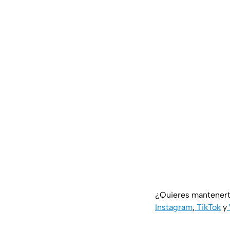
¿Quieres mantenert
Instagram
,
TikTok
y