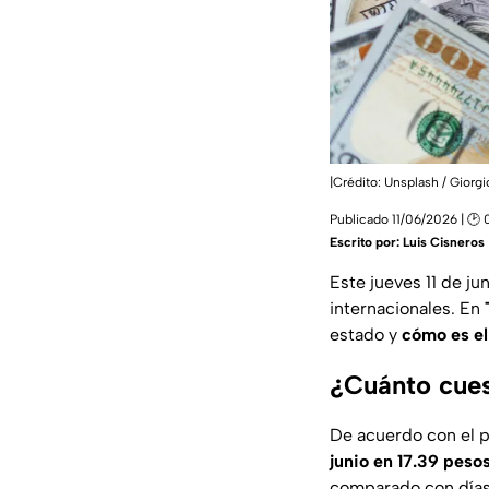
|Crédito: Unsplash / Giorgi
Publicado 11/06/2026 | 🕑 
Escrito por:
Luis Cisneros
Este jueves 11 de ju
internacionales. En
estado y
cómo es el
¿Cuánto cues
De acuerdo con el p
junio en 17.39 peso
comparado con días 