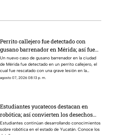
Perrito callejero fue detectado con
gusano barrenador en Mérida; así fue
rescatado
Un nuevo caso de gusano barrenador en la ciudad
de Mérida fue detectado en un perrito callejero, el
cual fue rescatado con una grave lesión en la
cabeza.
agosto 07, 2026 08:13 p. m.
Estudiantes yucatecos destacan en
robótica; así convierten los desechos
algo útil (+Video)
Estudiantes continúan desarrollando conocimientos
sobre robótica en el estado de Yucatán. Conoce los