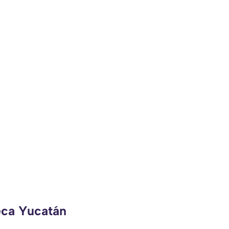
eca Yucatán