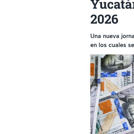
Yucatán
2026
Una nueva jorna
en los cuales s