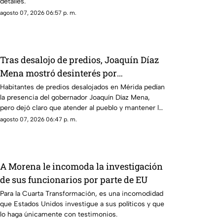
detalles.
agosto 07, 2026 06:57 p. m.
Tras desalojo de predios, Joaquín Díaz
Mena mostró desinterés por
problemáticas del pueblo
Habitantes de predios desalojados en Mérida pedían
la presencia del gobernador Joaquín Díaz Mena,
pero dejó claro que atender al pueblo y mantener la
gobernabilidad del estado no es una prioridad.
agosto 07, 2026 06:47 p. m.
A Morena le incomoda la investigación
de sus funcionarios por parte de EU
Para la Cuarta Transformación, es una incomodidad
que Estados Unidos investigue a sus políticos y que
lo haga únicamente con testimonios.