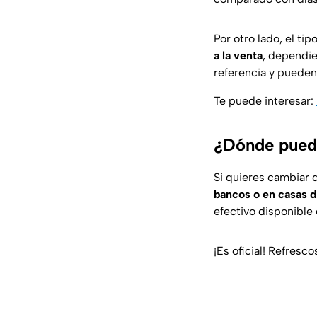
Por otro lado, el ti
a la venta
, dependie
referencia y puede
Te puede interesar:
¿Dónde pued
Si quieres cambiar 
bancos o en casas 
efectivo disponible e
¡Es oficial! Refres