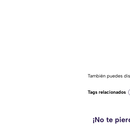
También puedes disf
Tags relacionados
¡No te pie