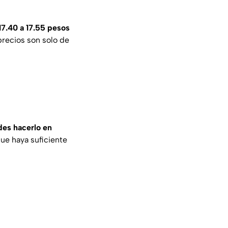
17.40 a 17.55 pesos
precios son solo de
es hacerlo en
 que haya suficiente