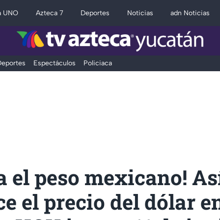
a UNO
Azteca 7
Deportes
Noticias
adn Noticias
eportes
Espectáculos
Policiaca
 el peso mexicano! As
 el precio del dólar e