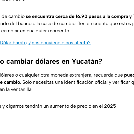
po de cambio
se encuentra cerca de 16.90 pesos a la compra y 
ndo del banco o la casa de cambio. Ten en cuenta que estos 
n cambiar en cualquier momento.
Dólar barato, ¿nos conviene o nos afecta?
o cambiar dólares en Yucatán?
dólares o cualquier otra moneda extranjera, recuerda que
pued
de cambio
. Solo necesitas una identificación oficial y verificar
n la ventanilla.
cos y cigarros tendrán un aumento de precio en el 2025