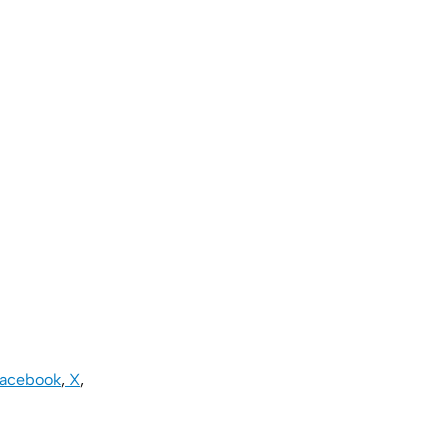
acebook
,
X
,