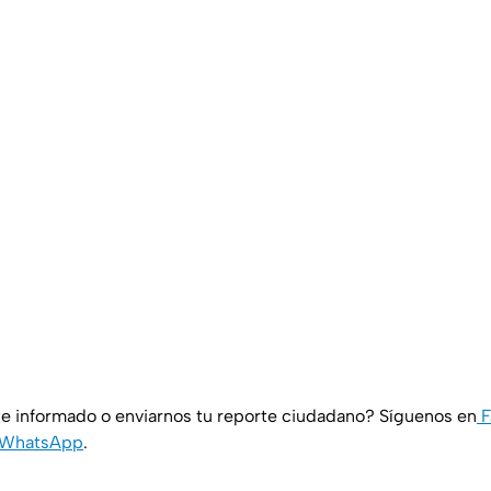
e informado o enviarnos tu reporte ciudadano? Síguenos en
F
WhatsApp
.