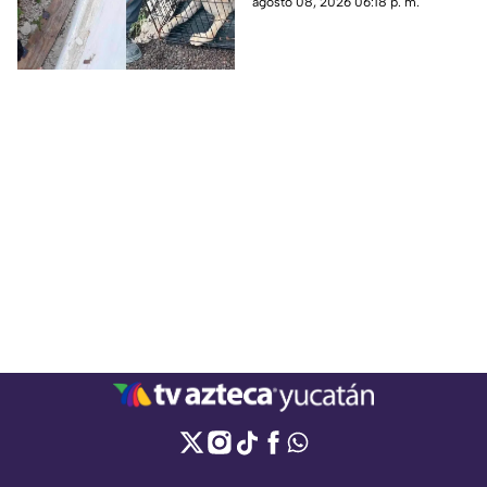
agosto 08, 2026 06:18 p. m.
de la Unidad de Protección a la
Fauna.