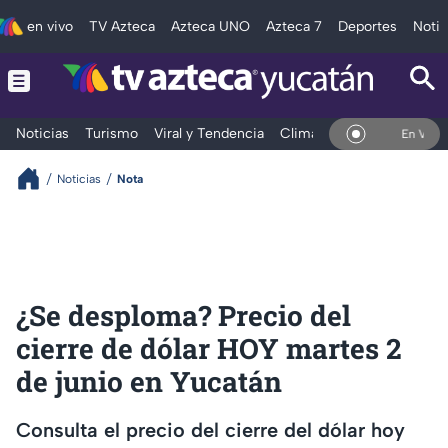
en vivo
TV Azteca
Azteca UNO
Azteca 7
Deportes
Notic
Noticias
Turismo
Viral y Tendencia
Clima
Deportes
Espec
En Vivo
Noticias
Nota
¿Se desploma? Precio del
cierre de dólar HOY martes 2
de junio en Yucatán
Consulta el precio del cierre del dólar hoy