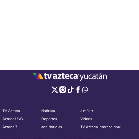
TV Azteca
Noticias
a más +
Azteca UNO
Deportes
Videos
Azteca 7
adn Noticias
TV Azteca Internacional