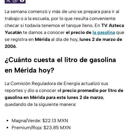
La semana comenzó y más de uno se prepara para ir al
trabajo o a la escuela, por lo que resulta conveniente
checar si todavía tenemos el tanque lleno. En
TV Azteca
Yucatán
te damos a conocer
el precio de
la gasolina
que
se registra en
Mérida
al día de hoy,
lunes 2 de marzo de
2006
.
¿Cuánto cuesta el litro de gasolina
en Mérida hoy?
La Comisión Reguladora de Energía actualizó sus
reportes y dio a conocer e
l precio promedio por litro de
gasolina en Mérida para este lunes 2 de marzo
,
quedando de la siguiente manera:
Magna/Verde: $22.13 MXN
Premium/Roja: $23.85 MXN