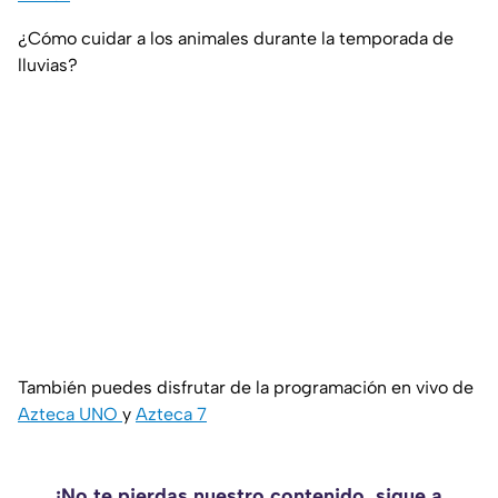
¿Cómo cuidar a los animales durante la temporada de
lluvias?
También puedes disfrutar de la programación en vivo de
Azteca UNO
y
Azteca 7
¡No te pierdas nuestro contenido, sigue a