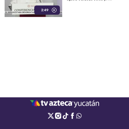
ciudadanos y oposición,
2:49
quienes expresan
preocupación por posibles
afectaciones a la libertad de
expresión.