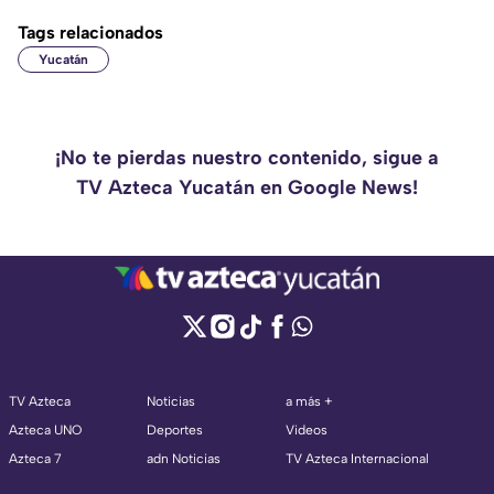
Tags relacionados
Yucatán
¡No te pierdas nuestro contenido, sigue a
TV Azteca Yucatán en Google News!
TV Azteca
Noticias
a más +
Azteca UNO
Deportes
Videos
Azteca 7
adn Noticias
TV Azteca Internacional