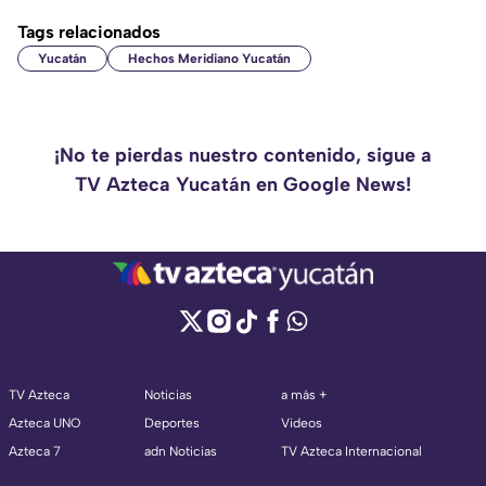
Tags relacionados
Yucatán
Hechos Meridiano Yucatán
¡No te pierdas nuestro contenido, sigue a
TV Azteca Yucatán en Google News!
TV Azteca
Noticias
a más +
Azteca UNO
Deportes
Videos
Azteca 7
adn Noticias
TV Azteca Internacional