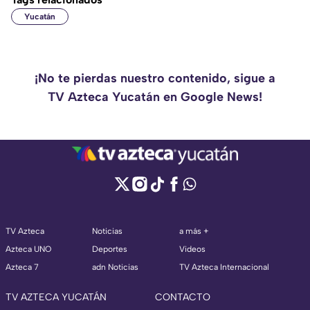
Yucatán
¡No te pierdas nuestro contenido, sigue a
TV Azteca Yucatán en Google News!
TV Azteca
Noticias
a más +
Azteca UNO
Deportes
Videos
Azteca 7
adn Noticias
TV Azteca Internacional
TV AZTECA YUCATÁN
CONTACTO