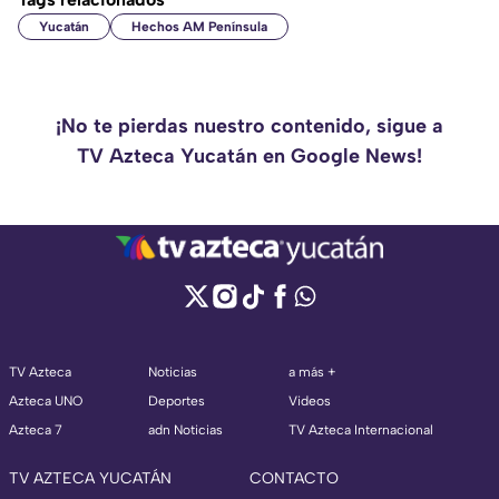
Yucatán
Hechos AM Península
¡No te pierdas nuestro contenido, sigue a
TV Azteca Yucatán en Google News!
TV Azteca
Noticias
a más +
Azteca UNO
Deportes
Videos
Azteca 7
adn Noticias
TV Azteca Internacional
TV AZTECA YUCATÁN
CONTACTO