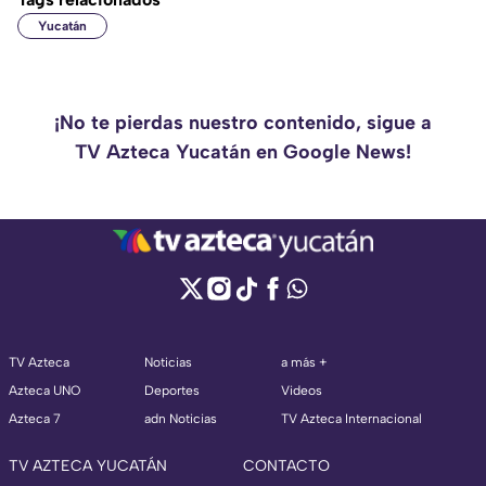
Yucatán
¡No te pierdas nuestro contenido, sigue a
TV Azteca Yucatán en Google News!
TV Azteca
Noticias
a más +
Azteca UNO
Deportes
Videos
Azteca 7
adn Noticias
TV Azteca Internacional
TV AZTECA YUCATÁN
CONTACTO