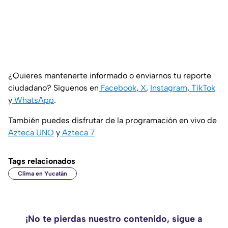
¿Quieres mantenerte informado o enviarnos tu reporte
ciudadano? Síguenos en
Facebook
,
X
,
Instagram
,
TikTok
y
WhatsApp
.
También puedes disfrutar de la programación en vivo de
Azteca UNO
y
Azteca 7
Tags relacionados
Clima en Yucatán
¡No te pierdas nuestro contenido, sigue a