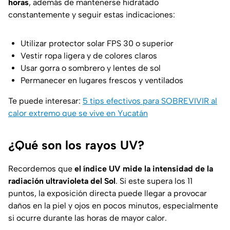
horas
, además de mantenerse hidratado
constantemente y seguir estas indicaciones:
Utilizar protector solar FPS 30 o superior
Vestir ropa ligera y de colores claros
Usar gorra o sombrero y lentes de sol
Permanecer en lugares frescos y ventilados
Te puede interesar:
5 tips efectivos para SOBREVIVIR al
calor extremo que se vive en Yucatán
¿Qué son los rayos UV?
Recordemos que
el índice UV mide la intensidad de la
radiación ultravioleta del Sol
. Si este supera los 11
puntos, la exposición directa puede llegar a provocar
daños en la piel y ojos en pocos minutos, especialmente
si ocurre durante las horas de mayor calor.