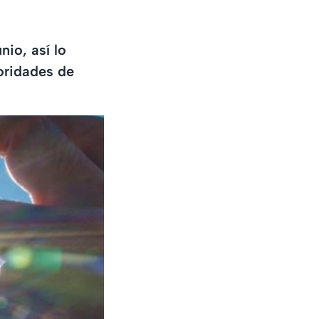
io, así lo
toridades de