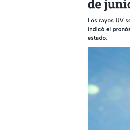
de jun
Los rayos UV se
indicó el pronó
estado.