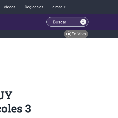
Regionales
Videos
a más +
En Vivo
MUY
oles 3