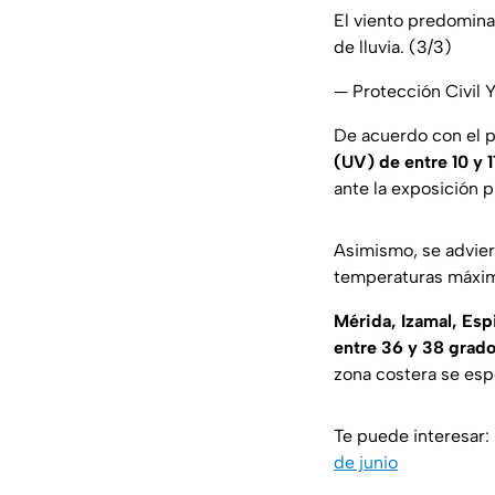
El viento predomina
de lluvia. (3/3)
— Protección Civil
De acuerdo con el 
(UV) de entre 10 y 1
ante la exposición p
Asimismo, se advie
temperaturas máxima
Mérida, Izamal, Esp
entre 36 y 38 grad
zona costera se esp
Te puede interesar:
de junio