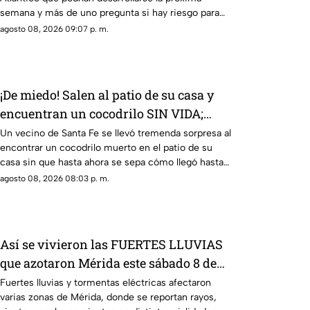
semana y más de uno pregunta si hay riesgo para
Yucatán.
agosto 08, 2026 09:07 p. m.
¡De miedo! Salen al patio de su casa y
encuentran un cocodrilo SIN VIDA;
pasó en Santa Fe
Un vecino de Santa Fe se llevó tremenda sorpresa al
encontrar un cocodrilo muerto en el patio de su
casa sin que hasta ahora se sepa cómo llegó hasta
ahí.
agosto 08, 2026 08:03 p. m.
Así se vivieron las FUERTES LLUVIAS
que azotaron Mérida este sábado 8 de
agosto
Fuertes lluvias y tormentas eléctricas afectaron
varias zonas de Mérida, donde se reportan rayos,