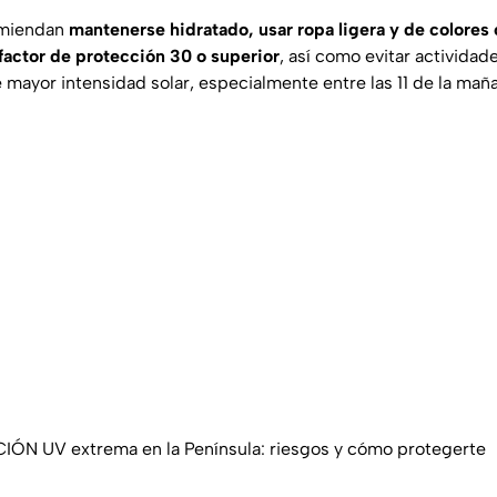
comiendan
mantenerse hidratado, usar ropa ligera y de colores c
 factor de protección 30 o superior
, así como evitar actividades
 mayor intensidad solar, especialmente entre las 11 de la maña
ÓN UV extrema en la Península: riesgos y cómo protegerte