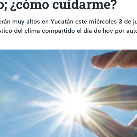
io; ¿cómo cuidarme?
rán muy altos en Yucatán este miércoles 3 de jun
stico del clima compartido el día de hoy por au