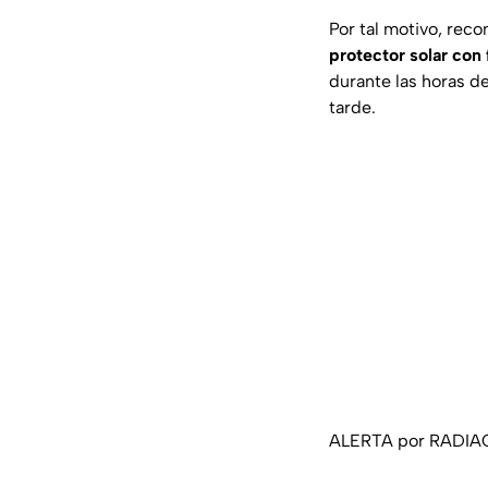
Por tal motivo, re
protector solar con
durante las horas de
tarde.
ALERTA por RADIACI