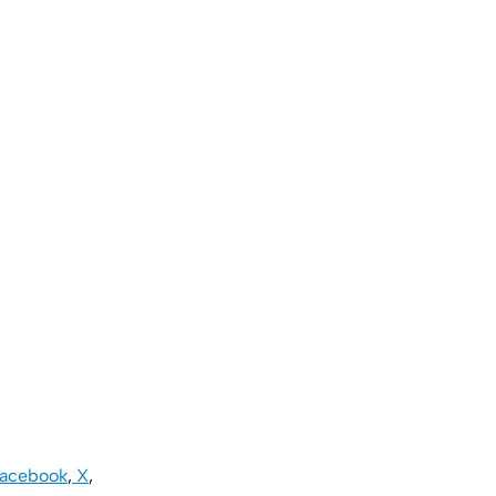
acebook
,
X
,