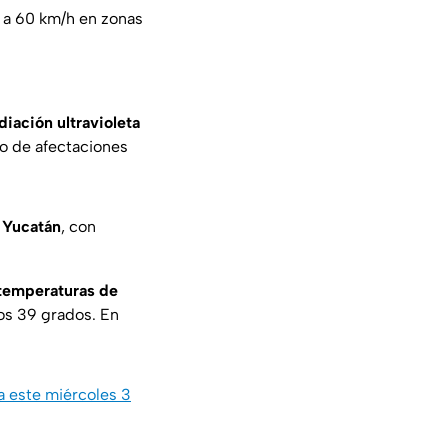
s a 60 km/h en zonas
diación ultravioleta
go de afectaciones
 Yucatán
, con
 temperaturas de
los 39 grados. En
a este miércoles 3