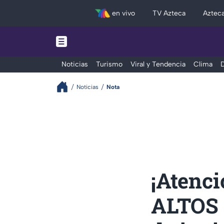
en vivo
TV Azteca
Aztec
Noticias
Turismo
Viral y Tendencia
Clima
D
Noticias
Nota
¡Atenc
ALTOS 