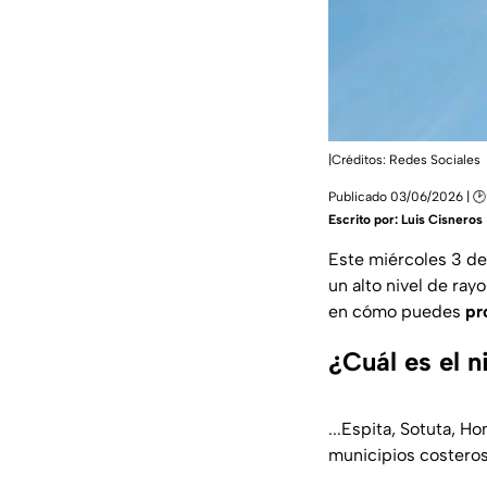
|Créditos: Redes Sociales
Publicado 03/06/2026 | 🕑
Escrito por:
Luis Cisneros
Este miércoles 3 de
un alto nivel de ray
en cómo puedes
pr
¿Cuál es el 
...Espita, Sotuta, 
municipios costeros