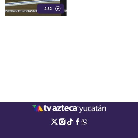
únicamente con testimonios.
2:32