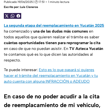
Publicado 19/06/2025 | 🕑 17:51
1 minuto lectura
Escrito por:
Luis Cisneros
La segunda etapa del reemplacamiento en Yucatán 2025
ha comenzado y
una de las dudas más comunes
en
todos aquellos que quieren realizar el trámite es saber
cuántas oportunidades tienen para reprogramar la cita
en caso de que no puedan asistir. En
TV Azteca Yucatán
te contamos qué es lo que dicen las autoridades al
respecto.
Te puede interesar:
Esto es lo que pasará si quieres
hacer el trámite del reemplacamiento en Yucatán y tu
auto cuenta con alguna INFRACCIÓN o ADEUDO
En caso de no poder acudir a la cita
de reemplacamiento de mi vehículo,