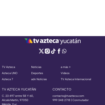
TV Azteca
Noticias
a más +
Azteca UNO
Deportes
Videos
Azteca 7
adn Noticias
TV Azteca Internacional
TV AZTECA YUCATÁN
CONTACTO
C. 23 497 entre 58 Y 60,
contacto@tvazteca.com
Alcalá Martín, 97050
999 348 2718 | Conmutador
Mérida, Yuc.