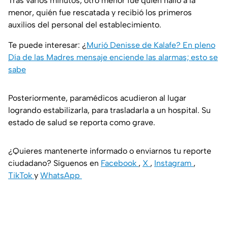
Tras varios minutos, otro menor fue quien halló a la
menor, quién fue rescatada y recibió los primeros
auxilios del personal del establecimiento.
Te puede interesar: ¿
Murió Denisse de Kalafe? En pleno
Día de las Madres mensaje enciende las alarmas; esto se
sabe
Posteriormente, paramédicos acudieron al lugar
logrando estabilizarla, para trasladarla a un hospital. Su
estado de salud se reporta como grave.
¿Quieres mantenerte informado o enviarnos tu reporte
ciudadano? Síguenos en
Facebook
,
X
,
Instagram
,
TikTok
y
WhatsApp