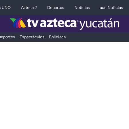
a UNO
Azteca 7
Deportes
Noticias
adn Noticias
eportes
Espectáculos
Policiaca