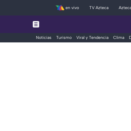
en vivo
TV Azteca
Aztec
Noticias
Turismo
Viral y Tendencia
Clima
D