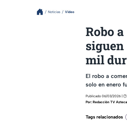
Noticias
Video
Robo a
siguen
mil dur
El robo a come
solo en enero f
Publicado 06/03/2026 | 🕑 
Por:
Redacción TV Azteca
Tags relacionados