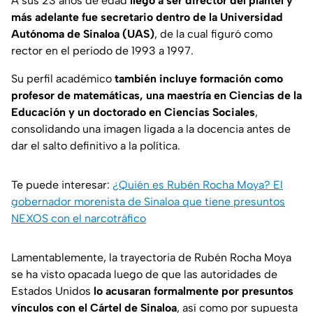
A sus 23 años de edad
llegó a ser director del plantel y
más adelante fue secretario dentro de la Universidad
Autónoma de Sinaloa (UAS)
, de la cual figuró como
rector en el periodo de 1993 a 1997.
Su perfil académico
también incluye formación como
profesor de matemáticas, una maestría en Ciencias de la
Educación y un doctorado en Ciencias Sociales
,
consolidando una imagen ligada a la docencia antes de
dar el salto definitivo a la política.
Te puede interesar:
¿Quién es Rubén Rocha Moya? El
gobernador morenista de Sinaloa que tiene presuntos
NEXOS con el narcotráfico
Lamentablemente, la trayectoria de Rubén Rocha Moya
se ha visto opacada luego de que las autoridades de
Estados Unidos
lo acusaran formalmente por presuntos
vínculos con el Cártel de Sinaloa
, así como por supuesta