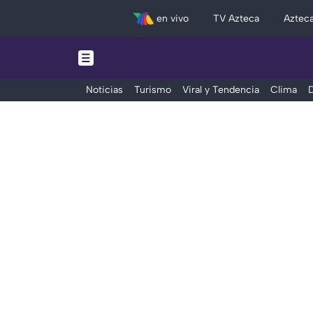
en vivo
TV Azteca
Aztec
Noticias
Turismo
Viral y Tendencia
Clima
D