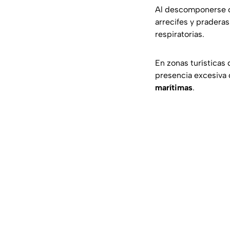
Al descomponerse c
arrecifes y pradera
respiratorias.
En zonas turísticas 
presencia excesiva 
marítimas
.