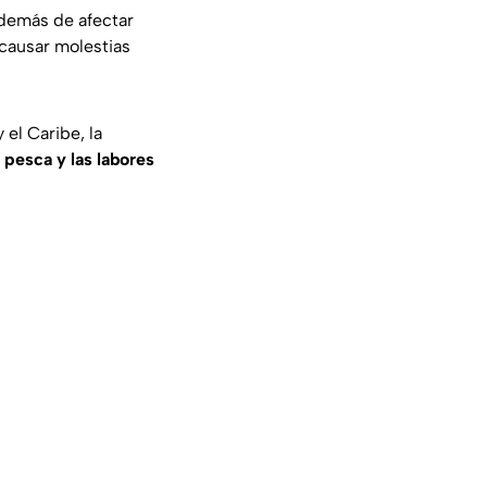
además de afectar
 causar molestias
el Caribe, la
 pesca y las labores