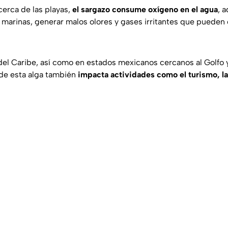
erca de las playas,
el sargazo consume oxígeno en el agua
, 
s marinas, generar malos olores y gases irritantes que pueden
del Caribe, así como en estados mexicanos cercanos al Golfo y 
de esta alga también
impacta actividades como el turismo, la