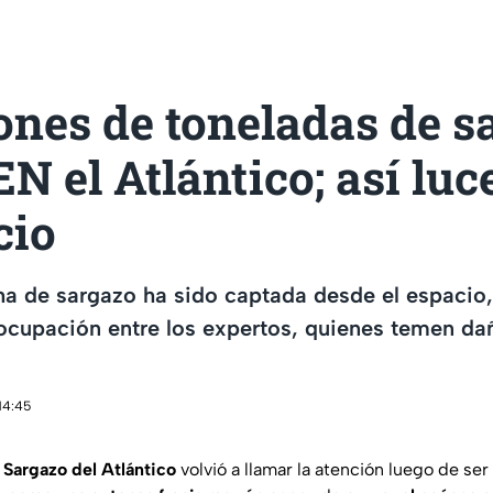
ones de toneladas de s
 el Atlántico; así luc
cio
a de sargazo ha sido captada desde el espacio,
ocupación entre los expertos, quienes temen da
14:45
 Sargazo del Atlántico
volvió a llamar la atención luego de se