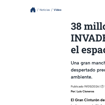
Noticias
Video
38 mill
INVADEN
el espa
Una gran manch
despertado pre
ambiente.
Publicado 19/05/2026 | 🕑 
Por:
Luis Cisneros
El Gran Cinturón de