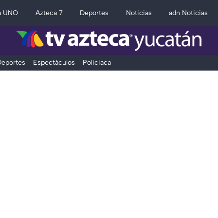
a UNO
Azteca 7
Deportes
Noticias
adn Noticias
eportes
Espectáculos
Policiaca