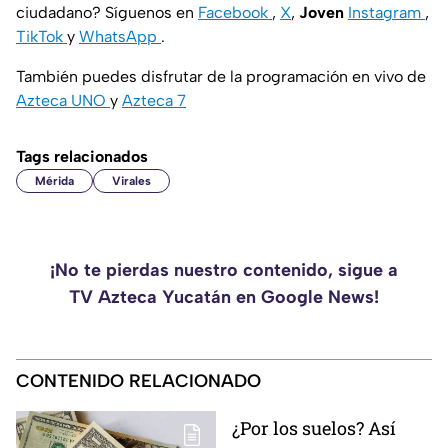
ciudadano? Síguenos en
Facebook
,
X
,
Joven
Instagram
,
TikTok
y
WhatsApp
.
También puedes disfrutar de la programación en vivo de
Azteca UNO
y
Azteca 7
Tags relacionados
Mérida
Virales
¡No te pierdas nuestro contenido, sigue a
TV Azteca Yucatán en Google News!
CONTENIDO RELACIONADO
¿Por los suelos? Así