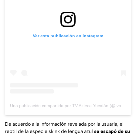
Ver esta publicación en Instagram
Una publicación compartida por TV Azteca Yucatán (@tvaztecayucatan)
De acuerdo a la información revelada por la usuaria, el
reptil de la especie skink de lengua azul
se escapó de su