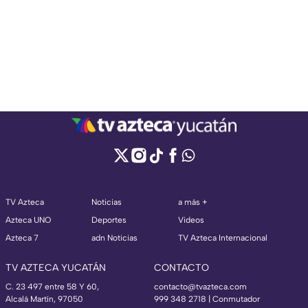
TV Azteca
Noticias
a más +
Azteca UNO
Deportes
Videos
Azteca 7
adn Noticias
TV Azteca Internacional
TV AZTECA YUCATÁN
CONTACTO
C. 23 497 entre 58 Y 60,
contacto@tvazteca.com
Alcalá Martín, 97050
999 348 2718 | Conmutador