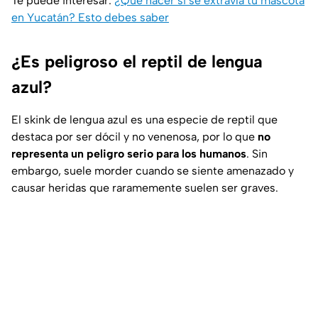
Te puede interesar:
¿Qué hacer si se extravía tu mascota
en Yucatán? Esto debes saber
¿Es peligroso el reptil de lengua
azul?
El skink de lengua azul es una especie de reptil que
destaca por ser dócil y no venenosa, por lo que
no
representa un peligro serio para los humanos
. Sin
embargo, suele morder cuando se siente amenazado y
causar heridas que raramemente suelen ser graves.