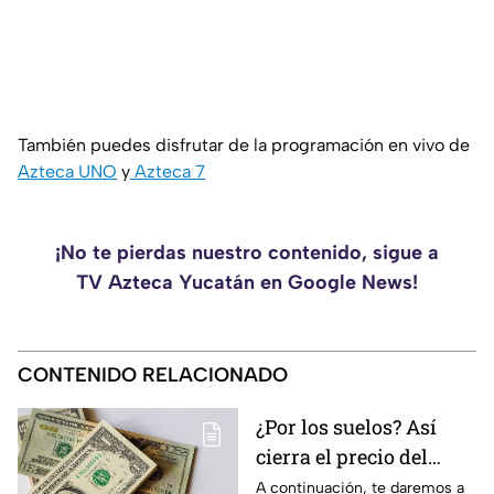
También puedes disfrutar de la programación en vivo de
Azteca UNO
y
Azteca 7
¡No te pierdas nuestro contenido, sigue a
TV Azteca Yucatán en Google News!
CONTENIDO RELACIONADO
¿Por los suelos? Así
cierra el precio del
dólar en Yucatán HOY
A continuación, te daremos a