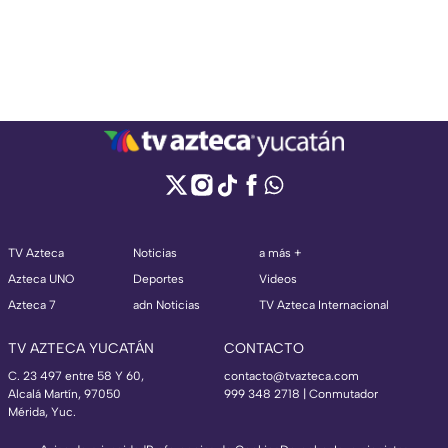
TV Azteca
Noticias
a más +
Azteca UNO
Deportes
Videos
Azteca 7
adn Noticias
TV Azteca Internacional
TV AZTECA YUCATÁN
CONTACTO
C. 23 497 entre 58 Y 60,
contacto@tvazteca.com
Alcalá Martín, 97050
999 348 2718 | Conmutador
Mérida, Yuc.