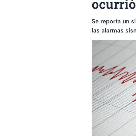
ocurrió
Se reporta un s
las alarmas sis