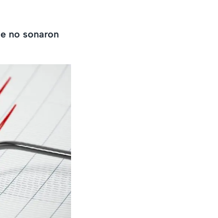
ue no sonaron