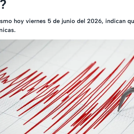
?
ismo hoy viernes 5 de junio del 2026, indican q
micas.