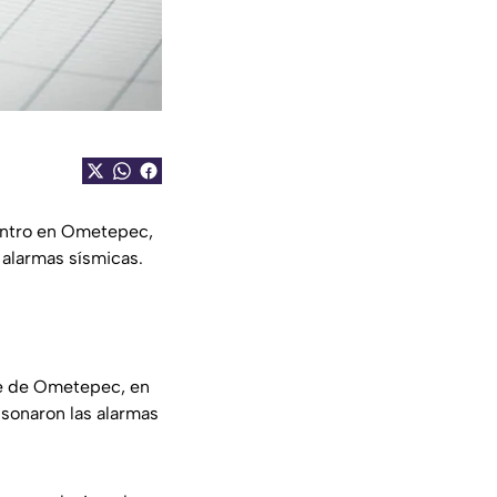
ntro en Ometepec,
 alarmas sísmicas.
ste de Ometepec, en
 sonaron las alarmas