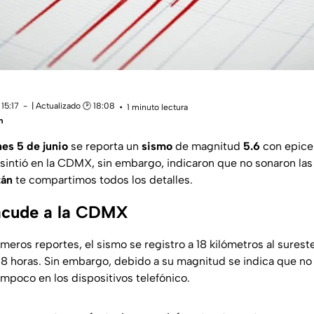
15:17
| Actualizado 🕑 18:08
1 minuto lectura
m
es 5 de junio
se reporta un
sismo
de magnitud
5.6
con epice
e sintió en la CDMX, sin embargo, indicaron que no sonaron las
tán
te compartimos todos los detalles.
acude a la CDMX
imeros reportes, el sismo se registro a 18 kilómetros al sure
08 horas. Sin embargo, debido a su magnitud se indica que no
ampoco en los dispositivos telefónico.