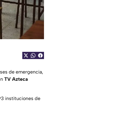
ases de emergencia,
en
TV Azteca
93 instituciones de