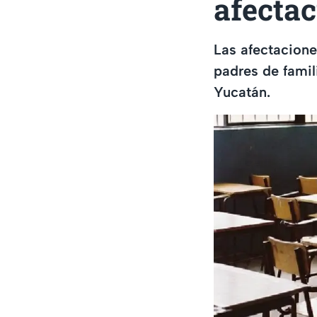
afectac
Las afectacione
padres de famil
Yucatán.