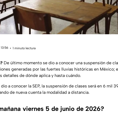
 13:56
1 minuto lectura
a?
De último momento se dio a conocer una suspensión de cl
iones generadas por las fuertes lluvias históricas en México; 
 detalles de dónde aplica y hasta cuándo.
dio a conocer la SEP, la suspensión de clases será en 6 mil 3
ando de nueva cuenta la modalidad a distancia.
mañana viernes 5 de junio de 2026?