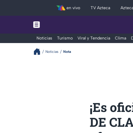
en vivo
TV Azteca
Aztec
Noticias
Turismo
Viral y Tendencia
Clima
D
Noticias
Nota
¡Es of
DE CLA