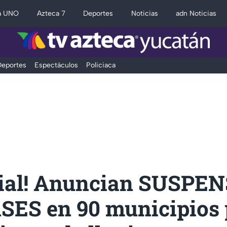
a UNO
Azteca 7
Deportes
Noticias
adn Noticias
eportes
Espectáculos
Policiaca
icial! Anuncian SUSPE
SES en 90 municipios 