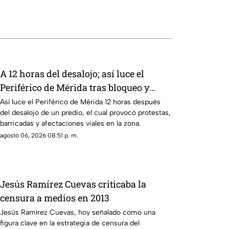
A 12 horas del desalojo; así luce el
Periférico de Mérida tras bloqueo y
protestas de manifestantes
Así luce el Periférico de Mérida 12 horas después
del desalojo de un predio, el cual provocó protestas,
barricadas y afectaciones viales en la zona.
agosto 06, 2026 08:51 p. m.
Jesús Ramírez Cuevas criticaba la
censura a medios en 2013
Jesús Ramírez Cuevas, hoy señalado como una
figura clave en la estrategia de censura del