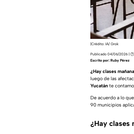
|Crédito: IA/ Grok
Publicado 04/06/2026 | 🕑
Escrito por:
Ruby Pérez
¿Hay clases mañan
luego de las afectac
Yucatán
te contamos
De acuerdo a lo que 
90 municipios aplic
¿Hay clases 