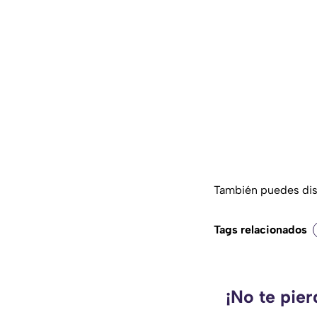
También puedes disf
Tags relacionados
¡No te pie