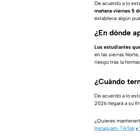
De acuerdo a lo esta
mañana viernes 5 de
establece algún puen
¿En dónde ap
Los estudiantes que
en las sierras Norte
riesgo tras la form
¿Cuándo term
De acuerdo a lo est
2026 llegará a su fin
¿Quieres mantenert
Instagram
,
TikTok
y