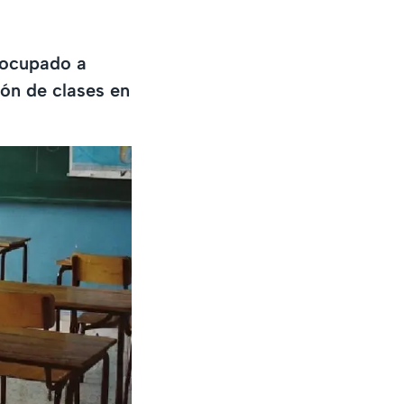
reocupado a
ión de clases en