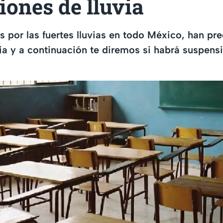
iones de lluvia
s por las fuertes lluvias en todo México, han p
ia y a continuación te diremos si habrá suspens