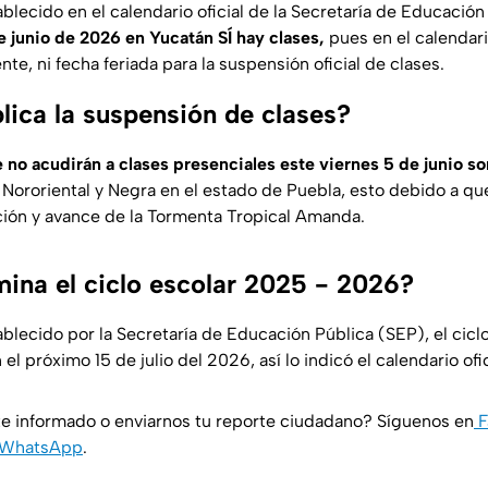
blecido en el calendario oficial de la Secretaría de Educación
 junio de 2026 en Yucatán SÍ hay clases,
pues en el calendari
te, ni fecha feriada para la suspensión oficial de clases.
lica la suspensión de clases?
 no acudirán a clases presenciales este viernes 5 de junio so
, Nororiental y Negra en el estado de Puebla, esto debido a qu
ación y avance de la Tormenta Tropical Amanda.
ina el ciclo escolar 2025 - 2026?
ablecido por la Secretaría de Educación Pública (SEP), el cicl
 el próximo 15 de julio del 2026, así lo indicó el calendario ofic
e informado o enviarnos tu reporte ciudadano? Síguenos en
F
WhatsApp
.