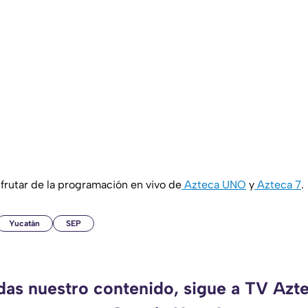
rutar de la programación en vivo de
Azteca UNO
y
Azteca 7
.
Yucatán
SEP
rdas nuestro contenido, sigue a TV Azt