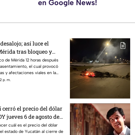
en Google News!
desalojo; así luce el
Mérida tras bloqueo y
manifestantes
rico de Mérida 12 horas después
 asentamiento, el cual provocó
as y afectaciones viales en la
2 p. m.
 cerró el precio del dólar
Y jueves 6 de agosto de
er cuál es el precio del dólar
 el estado de Yucatán al cierre de