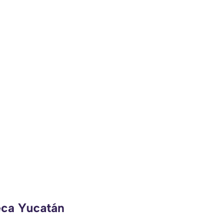
eca Yucatán