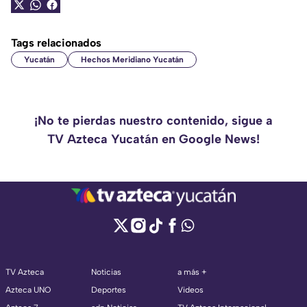
Tags relacionados
Yucatán
Hechos Meridiano Yucatán
¡No te pierdas nuestro contenido, sigue a
TV Azteca Yucatán en Google News!
TV Azteca
Noticias
a más +
Azteca UNO
Deportes
Videos