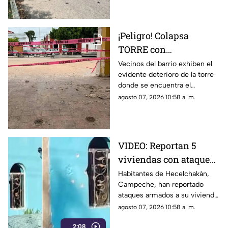
compartimos lo que se sabe.
¡Peligro! Colapsa
TORRE con
emblemático RELOJ en
Vecinos del barrio exhiben el
evidente deterioro de la torre
la Península de
donde se encuentra el
Yucatán; enciende las
emblemático reloj, destacando
agosto 07, 2026 10:58 a. m.
alarmas
el riesgo que enfrentan.
VIDEO: Reportan 5
viviendas con ataques
a disparos en
Habitantes de Hecelchakán,
Campeche, han reportado
Hecelchakán en menos
ataques armados a su vivienda
de una semana
en menos de una semana.
agosto 07, 2026 10:58 a. m.
Conoce los detalles.
2:08