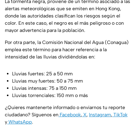
La tormenta negra, proviene de un término asociado a las
alertas meteorológicas que se emiten en Hong Kong,
donde las autoridades clasifican los riesgos según el
color. En este caso, el negro es el más peligroso o con
mayor advertencia para la población.
Por otra parte, la Comisión Nacional del Agua (Conagua)
emplea este término para hacer referencia a la
intensidad de las lluvias dividiéndolas en:
Lluvias fuertes: 25 a 50 mm
Lluvias muy fuertes: 50 a 75 mm
Lluvias intensas: 75 a 150 mm
Lluvias torrenciales: 150 mm o más
¿Quieres mantenerte informado o enviarnos tu reporte
ciudadano? Síguenos en
Facebook
,
X
,
Instagram
,
TikTok
y
WhatsApp
.