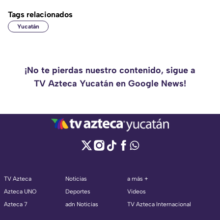
Tags relacionados
Yucatán
¡No te pierdas nuestro contenido, sigue a
TV Azteca Yucatán en Google News!
TV Azteca
Noticias
a más +
Azteca UNO
Deportes
Videos
Azteca 7
adn Noticias
TV Azteca Internacional