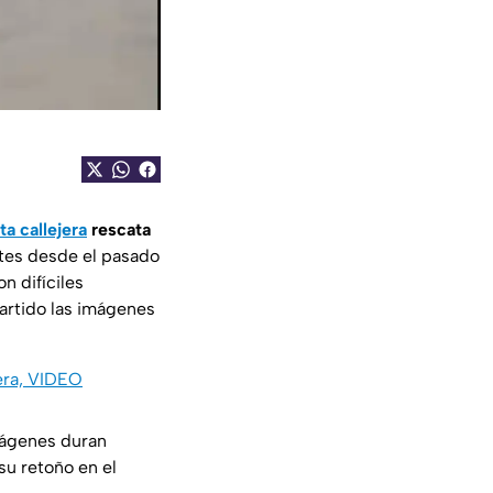
ta callejera
rescata
tes desde el pasado
n difíciles
artido las imágenes
era, VIDEO
imágenes duran
su retoño en el