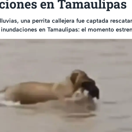
ciones en Tamaulipas
 lluvias, una perrita callejera fue captada rescat
s inundaciones en Tamaulipas: el momento estre