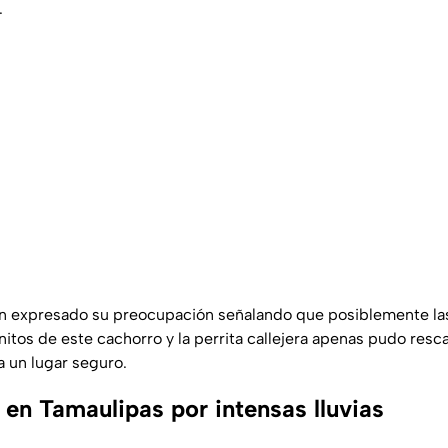
.
n expresado su preocupación señalando que posiblemente la
nitos de este cachorro y la perrita callejera apenas pudo rescat
 a un lugar seguro.
 en Tamaulipas por intensas lluvias