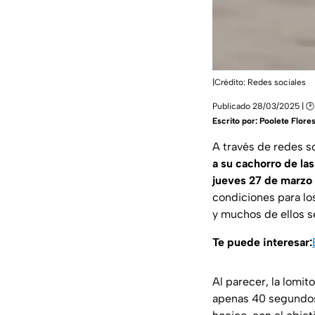
|Crédito: Redes sociales
Publicado 28/03/2025 | 🕑
Escrito por:
Poolete Flore
A través de redes s
a su cachorro de la
jueves 27 de marzo
condiciones para lo
y muchos de ellos 
Te puede interesar:
Al parecer, la lomit
apenas 40 segundos, 