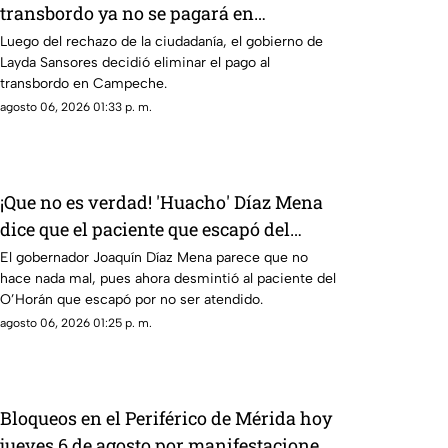
transbordo ya no se pagará en
Campeche
Luego del rechazo de la ciudadanía, el gobierno de
Layda Sansores decidió eliminar el pago al
transbordo en Campeche.
agosto 06, 2026 01:33 p. m.
¡Que no es verdad! 'Huacho' Díaz Mena
dice que el paciente que escapó del
O'Horán MIENTE
El gobernador Joaquín Díaz Mena parece que no
hace nada mal, pues ahora desmintió al paciente del
O’Horán que escapó por no ser atendido.
agosto 06, 2026 01:25 p. m.
Bloqueos en el Periférico de Mérida hoy
jueves 6 de agosto por manifestaciones