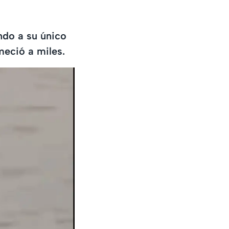
ando a su único
meció a miles.