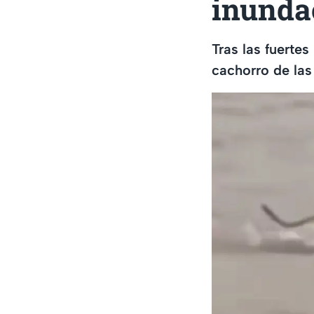
inunda
Tras las fuertes
cachorro de la