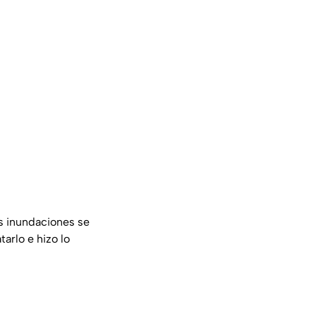
s inundaciones se
arlo e hizo lo