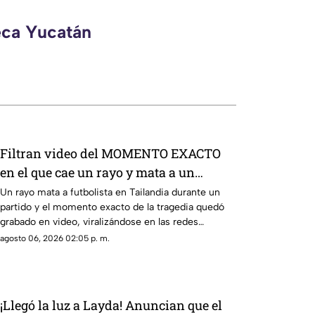
eca Yucatán
Filtran video del MOMENTO EXACTO
en el que cae un rayo y mata a un
futbolista; otros 12 resultaron heridos
Un rayo mata a futbolista en Tailandia durante un
partido y el momento exacto de la tragedia quedó
grabado en video, viralizándose en las redes
sociales.
agosto 06, 2026 02:05 p. m.
¡Llegó la luz a Layda! Anuncian que el