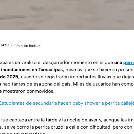
 14:57
1 minuto lectura
s
ociales se viralizó el desgarrador momento en el que
una
perri
s inundaciones en Tamaulipas,
mismas que se hicieron presen
 de 2025,
cuando se registraron importantes lluvias que dejaro
s habitantes de esa zona del país. Miles de usuarios han comp
se mostraron conmovidos.
Estudiantes de secundaria hacen baby shower a perrita callej
o fue captada entre la tarde y la noche de ayer y, aunque las 
se ve cómo la perrita cruzó la calle con dificultad, pero con 