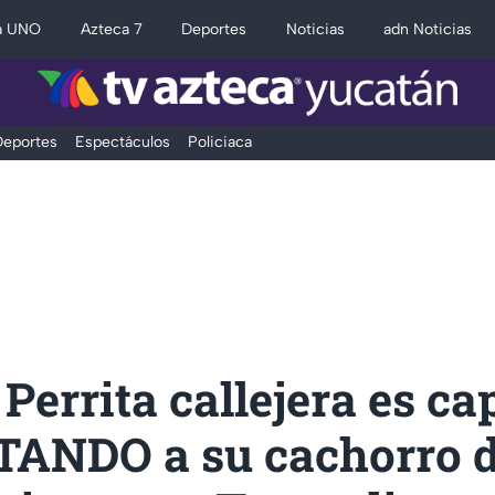
a UNO
Azteca 7
Deportes
Noticias
adn Noticias
eportes
Espectáculos
Policiaca
Perrita callejera es ca
ANDO a su cachorro d