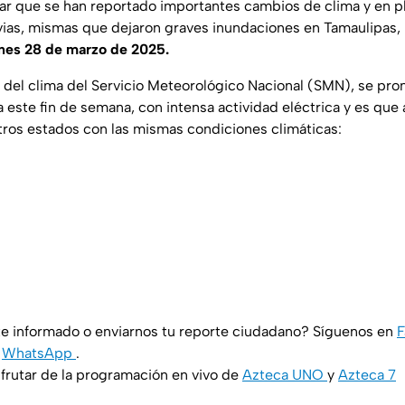
ar que se han reportado importantes cambios de clima y en p
vias, mismas que dejaron graves inundaciones en Tamaulipas
nes 28 de marzo de 2025.
 del clima del Servicio Meteorológico Nacional (SMN), se pro
a este fin de semana, con intensa actividad eléctrica y es qu
tros estados con las mismas condiciones climáticas:
e informado o enviarnos tu reporte ciudadano? Síguenos en
y
WhatsApp
.
rutar de la programación en vivo de
Azteca UNO
y
Azteca 7