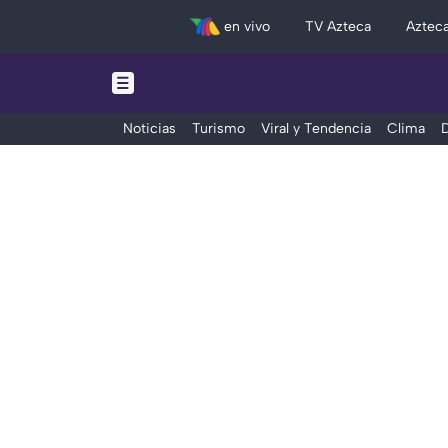
en vivo
TV Azteca
Aztec
Noticias
Turismo
Viral y Tendencia
Clima
D