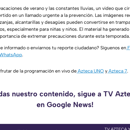
 vacaciones de verano y las constantes lluvias, un video que ci
ertido en un llamado urgente a la prevención. Las imágenes r
 zanjas, alcantarillas y desagües pueden convertirse en tramp
s, especialmente para niñas y niños. El material ha generado 
mportancia de extremar precauciones durante esta temporada.
e informado o enviarnos tu reporte ciudadano? Síguenos en
F
WhatsApp
.
rutar de la programación en vivo de
Azteca UNO
y
Azteca 7
.
rdas nuestro contenido, sigue a TV Azt
en Google News!
TV AZTECA 