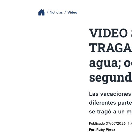
Noticias
Video
VIDEO 
TRAGADO
agua; o
segund
Las vacaciones 
diferentes parte
se tragó a un m
Publicado 07/07/2026 | 🕑
Por:
Ruby Pérez