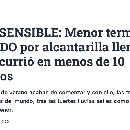
SENSIBLE: Menor ter
 por alcantarilla lle
currió en menos de 10
os
de verano acaban de comenzar y con ello, las t
s del mundo, tras las fuertes lluvias así es como 
enor.
 19:30