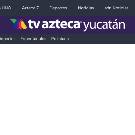
a UNO
Azteca 7
Deportes
Noticias
adn Noticias
eportes
Espectáculos
Policiaca