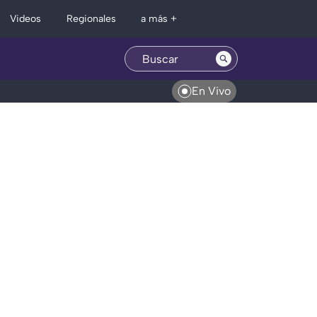
Regionales
Videos
a más +
En Vivo