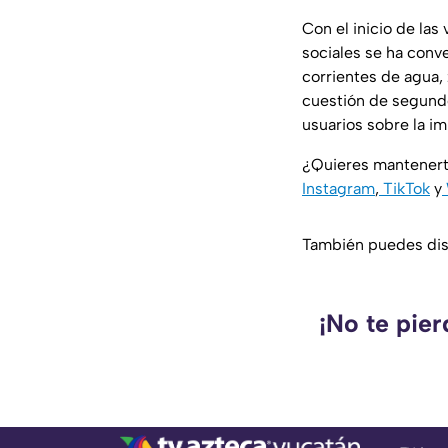
Con el inicio de las
sociales se ha conv
corrientes de agua,
cuestión de segundo
usuarios sobre la i
¿Quieres mantenert
Instagram
,
TikTok
y
También puedes disf
¡No te pie