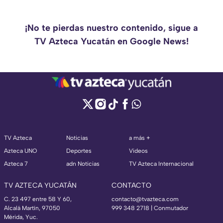
¡No te pierdas nuestro contenido, sigue a
TV Azteca Yucatán en Google News!
TV Azteca
Noticias
a más +
Azteca UNO
Deportes
Videos
Azteca 7
adn Noticias
TV Azteca Internacional
TV AZTECA YUCATÁN
CONTACTO
C. 23 497 entre 58 Y 60,
contacto@tvazteca.com
Alcalá Martín, 97050
999 348 2718 | Conmutador
Mérida, Yuc.