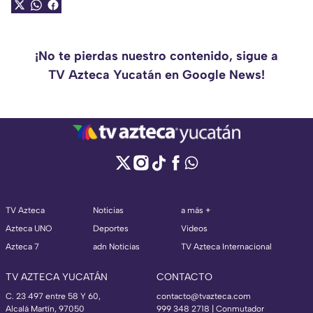
¡No te pierdas nuestro contenido, sigue a
TV Azteca Yucatán en Google News!
TV Azteca
Noticias
a más +
Azteca UNO
Deportes
Videos
Azteca 7
adn Noticias
TV Azteca Internacional
TV AZTECA YUCATÁN
CONTACTO
C. 23 497 entre 58 Y 60,
contacto@tvazteca.com
Alcalá Martín, 97050
999 348 2718 | Conmutador