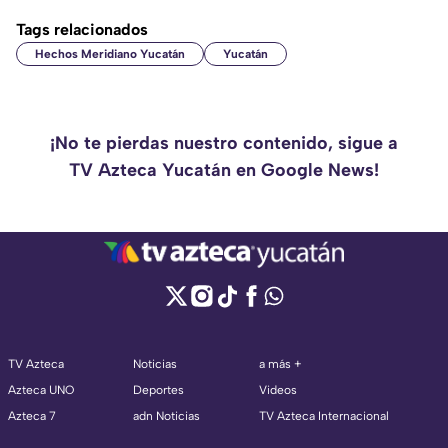
Tags relacionados
Hechos Meridiano Yucatán
Yucatán
¡No te pierdas nuestro contenido, sigue a
TV Azteca Yucatán en Google News!
TV Azteca
Noticias
a más +
Azteca UNO
Deportes
Videos
Azteca 7
adn Noticias
TV Azteca Internacional