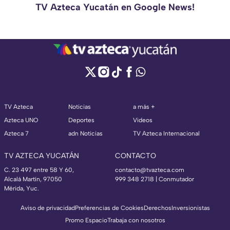
TV Azteca Yucatán en Google News!
TV Azteca
Noticias
a más +
Azteca UNO
Deportes
Videos
Azteca 7
adn Noticias
TV Azteca Internacional
TV AZTECA YUCATÁN
CONTACTO
C. 23 497 entre 58 Y 60,
contacto@tvazteca.com
Alcalá Martín, 97050
999 348 2718 | Conmutador
Mérida, Yuc.
Aviso de privacidad
Preferencias de Cookies
Derechos
Inversionistas
Promo Espacio
Trabaja con nosotros