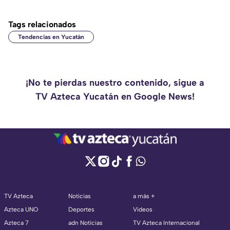
Tags relacionados
Tendencias en Yucatán
¡No te pierdas nuestro contenido, sigue a
TV Azteca Yucatán en Google News!
TV Azteca
Noticias
a más +
Azteca UNO
Deportes
Videos
Azteca 7
adn Noticias
TV Azteca Internacional