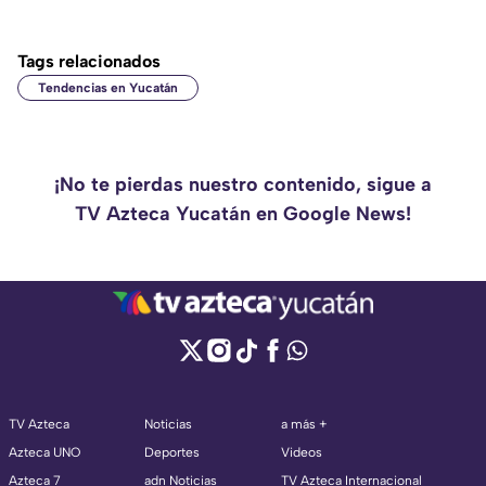
Tags relacionados
Tendencias en Yucatán
¡No te pierdas nuestro contenido, sigue a
TV Azteca Yucatán en Google News!
TV Azteca
Noticias
a más +
Azteca UNO
Deportes
Videos
Azteca 7
adn Noticias
TV Azteca Internacional