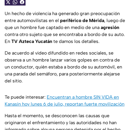
Un hecho de violencia ha generado gran preocupación
entre automovilistas en el
periférico de Mérida
, luego de
que un hombre fue captado en medio de una
agresión
contra otro sujeto que se encontraba a bordo de su auto.
En
TV Azteca Yucatán
te damos los detalles.
De acuerdo al video difundido en redes sociales, se
observa a un hombre lanzar varios golpes en contra de
un conductor, quién estaba a bordo de su automóvil, en
una parada del semáforo, para posteriormente alejarse
del sitio.
Te puede interesar:
Encuentran a hombre SIN VIDA en
Kanasín hoy lunes 6 de julio, reportan fuerte movilización
Hasta el momento, se desconocen las causas que
originaron el enfrentamiento y las autoridades no han
informado sobre alguna persona detenida por el hecho.