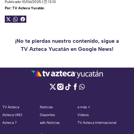
Publicado 10/06/2025 | 🕑 13:10
Por:
TV Azteca Yucatán
¡No te pierdas nuestro contenido, sigue a
TV Azteca Yucatán en Google News!
TV Azteca
Noticias
a más +
Azteca UNO
Deportes
Videos
Azteca 7
adn Noticias
TV Azteca Internacional