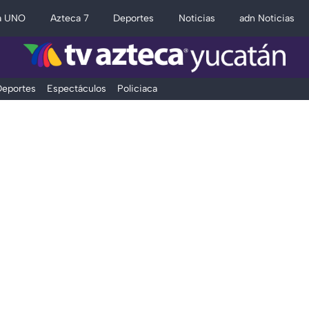
a UNO
Azteca 7
Deportes
Noticias
adn Noticias
eportes
Espectáculos
Policiaca