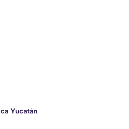
eca Yucatán