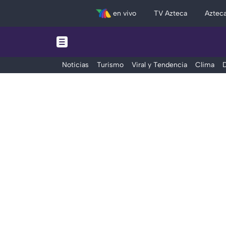
en vivo
TV Azteca
Aztec
Noticias
Turismo
Viral y Tendencia
Clima
D