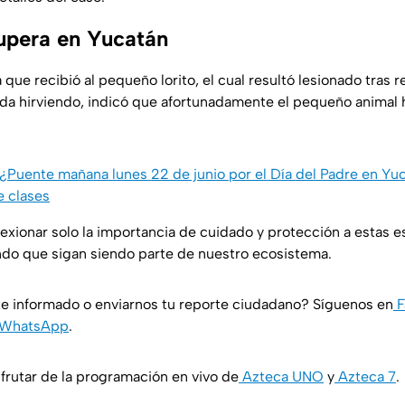
cupera en Yucatán
a que recibió al pequeño lorito, el cual resultó lesionado tras 
da hirviendo, indicó que afortunadamente el pequeño animal 
¿Puente mañana lunes 22 de junio por el Día del Padre en Yu
e clases
flexionar solo la importancia de cuidado y protección a estas 
ndo que sigan siendo parte de nuestro ecosistema.
e informado o enviarnos tu reporte ciudadano? Síguenos en
F
WhatsApp
.
rutar de la programación en vivo de
Azteca UNO
y
Azteca 7
.