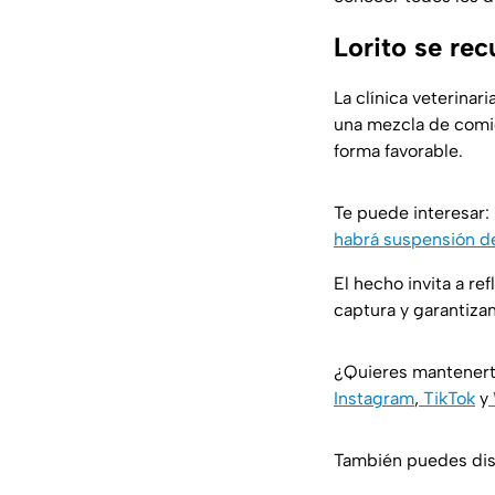
Lorito se re
La clínica veterinari
una mezcla de comi
forma favorable.
Te puede interesar:
habrá suspensión d
El hecho invita a re
captura y garantiza
¿Quieres mantenert
Instagram
,
TikTok
y
También puedes disf