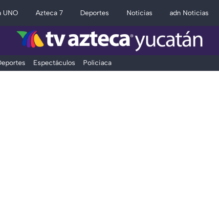
a UNO
Azteca 7
Deportes
Noticias
adn Noticias
eportes
Espectáculos
Policiaca