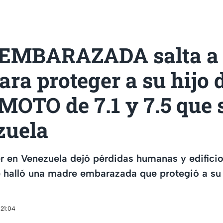
EMBARAZADA salta a
ra proteger a su hijo 
OTO de 7.1 y 7.5 que 
zuela
er en Venezuela dejó pérdidas humanas y edifici
e halló una madre embarazada que protegió a su 
 21:04