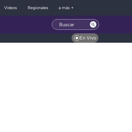
Regionales
Videos
a más +
En Vivo