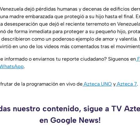
 Venezuela dejó pérdidas humanas y decenas de edificios de
una madre embarazada que protegió a su hijo hasta el final. E
la desesperación que dejó el reciente terremoto en Venezuela
nó de forma inmediata para proteger a su pequeño hijo, prot
describieron como un poderoso ejemplo de amor y valentía.
irtió en uno de los videos más comentados tras el movimient
e informado o enviarnos tu reporte ciudadano? Síguenos en
F
WhatsApp
.
rutar de la programación en vivo de
Azteca UNO
y
Azteca 7
.
rdas nuestro contenido, sigue a TV Azt
en Google News!