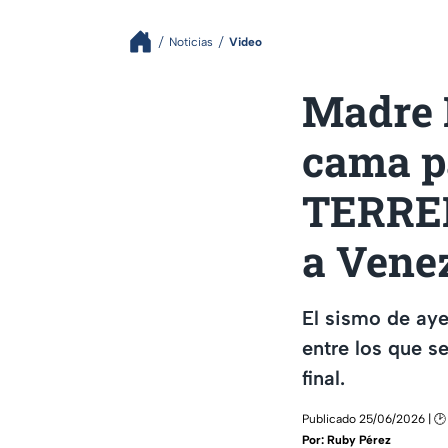
Noticias
Video
Madre 
cama pa
TERREM
a Vene
El sismo de ay
entre los que s
final.
Publicado 25/06/2026 | 🕑
Por:
Ruby Pérez