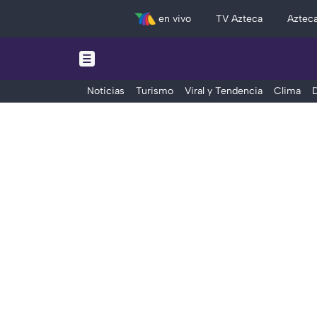
en vivo
TV Azteca
Aztec
Noticias
Turismo
Viral y Tendencia
Clima
D