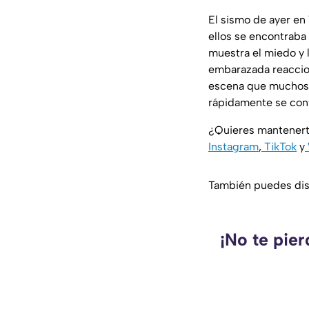
El sismo de ayer en
ellos se encontraba 
muestra el miedo y 
embarazada reaccio
escena que muchos 
rápidamente se conv
¿Quieres mantenert
Instagram
,
TikTok
y
También puedes disf
¡No te pie