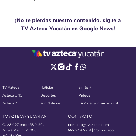
¡No te pierdas nuestro contenido, sigue a
TV Azteca Yucatán en Google News!
TV Azteca
Noticias
a más +
Azteca UNO
Deportes
Videos
Azteca 7
adn Noticias
TV Azteca Internacional
TV AZTECA YUCATÁN
CONTACTO
C. 23 497 entre 58 Y 60,
contacto@tvazteca.com
Alcalá Martín, 97050
999 348 2718 | Conmutador
Mérida, Yuc.