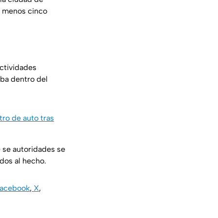
al menos cinco
actividades
ba dentro del
tro de auto tras
e se autoridades se
dos al hecho.
acebook
,
X
,