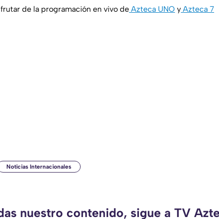
rutar de la programación en vivo de
Azteca UNO
y
Azteca 7
Noticias Internacionales
rdas nuestro contenido, sigue a TV Azt