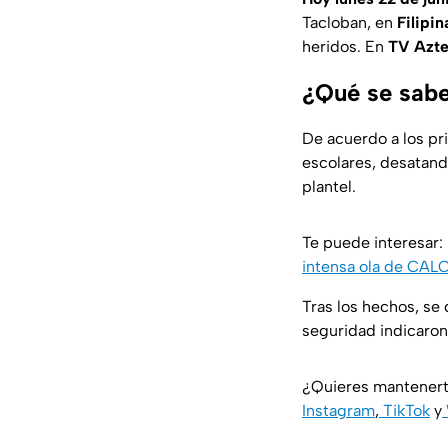
Tacloban, en
Filipin
heridos. En
TV Azte
¿Qué se sabe 
De acuerdo a los pri
escolares, desatand
plantel.
Te puede interesar:
intensa ola de CAL
Tras los hechos, se
seguridad indicaron
¿Quieres mantenert
Instagram
,
TikTok
y