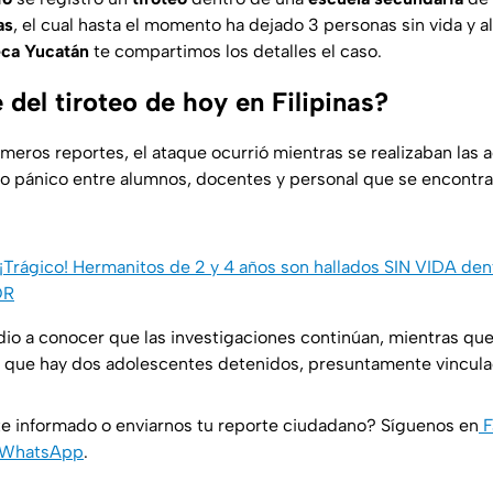
as
, el cual hasta el momento ha dejado 3 personas sin vida y 
ca Yucatán
te compartimos los detalles el caso.
del tiroteo de hoy en Filipinas?
meros reportes, el ataque ocurrió mientras se realizaban las 
o pánico entre alumnos, docentes y personal que se encontra
¡Trágico! Hermanitos de 2 y 4 años son hallados SIN VIDA den
OR
 dio a conocer que las investigaciones continúan, mientras qu
 que hay dos adolescentes detenidos, presuntamente vincula
e informado o enviarnos tu reporte ciudadano? Síguenos en
F
WhatsApp
.