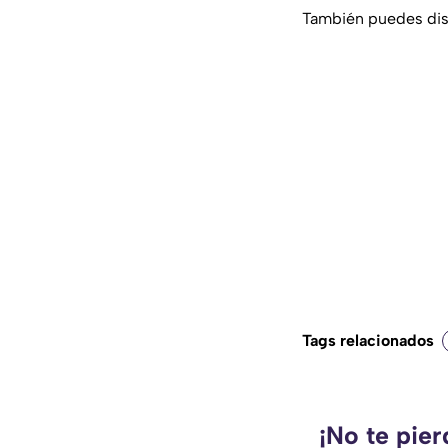
También puedes disf
Tags relacionados
¡No te pie