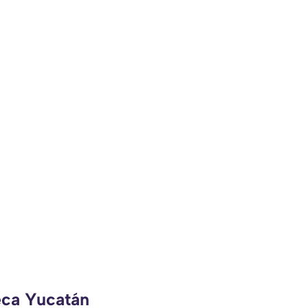
eca Yucatán