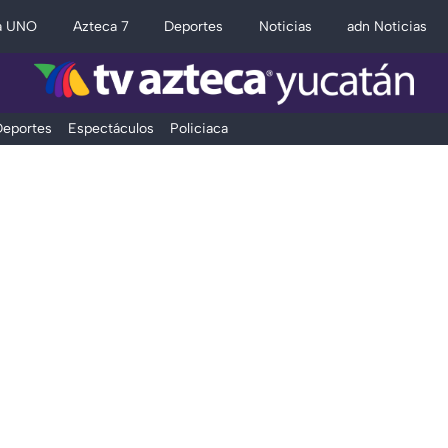
a UNO
Azteca 7
Deportes
Noticias
adn Noticias
eportes
Espectáculos
Policiaca