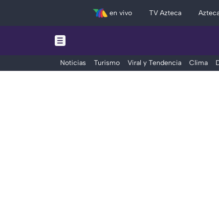
en vivo
TV Azteca
Aztec
Noticias
Turismo
Viral y Tendencia
Clima
D