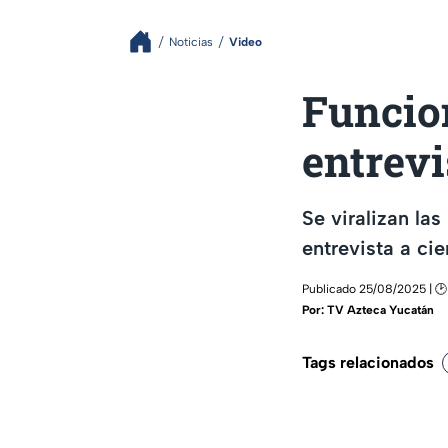
Noticias
Video
Funcion
entrevi
Se viralizan la
entrevista a ci
Publicado 25/08/2025 | 🕑
Por:
TV Azteca Yucatán
Tags relacionados