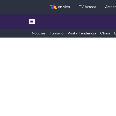
en vivo
TV Azteca
Aztec
Noticias
Turismo
Viral y Tendencia
Clima
D