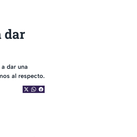
a dar
 a dar una
mos al respecto.