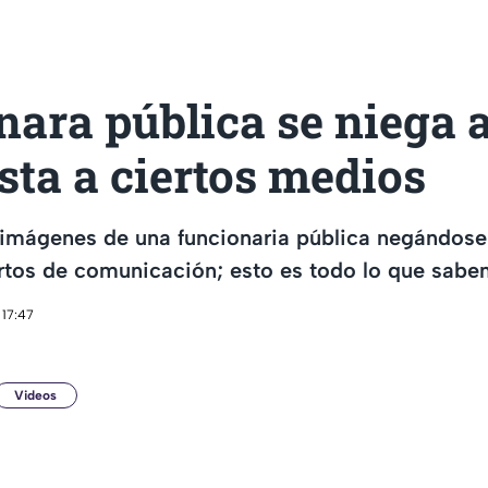
ara pública se niega 
sta a ciertos medios
s imágenes de una funcionaria pública negándose
ertos de comunicación; esto es todo lo que sabe
 17:47
Videos