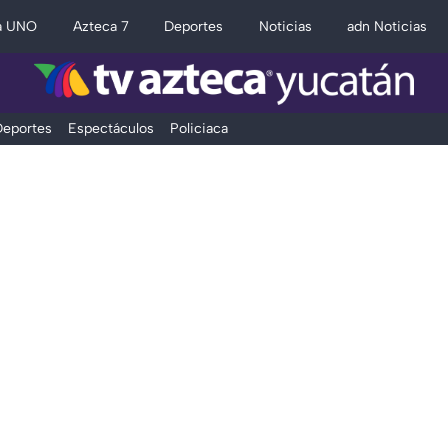
a UNO
Azteca 7
Deportes
Noticias
adn Noticias
eportes
Espectáculos
Policiaca