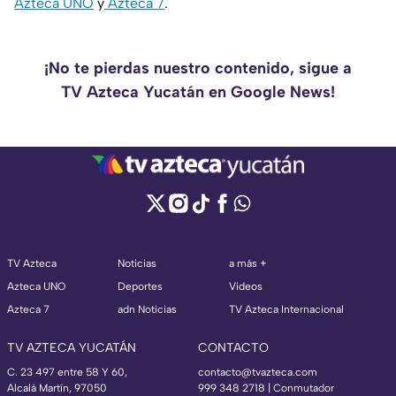
Azteca UNO
y
Azteca 7
.
¡No te pierdas nuestro contenido, sigue a
TV Azteca Yucatán en Google News!
TV Azteca
Noticias
a más +
Azteca UNO
Deportes
Videos
Azteca 7
adn Noticias
TV Azteca Internacional
TV AZTECA YUCATÁN
CONTACTO
C. 23 497 entre 58 Y 60,
contacto@tvazteca.com
Alcalá Martín, 97050
999 348 2718 | Conmutador